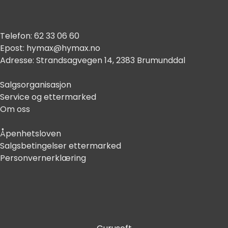
Telefon:
62 33 06 60
Epost:
hymax@hymax.no
Adresse:
Strandsagvegen 14, 2383 Brumunddal
Salgsorganisasjon
Service og ettermarked
Om oss
Åpenhetsloven
Salgsbetingelser ettermarked
Personvernerklæring