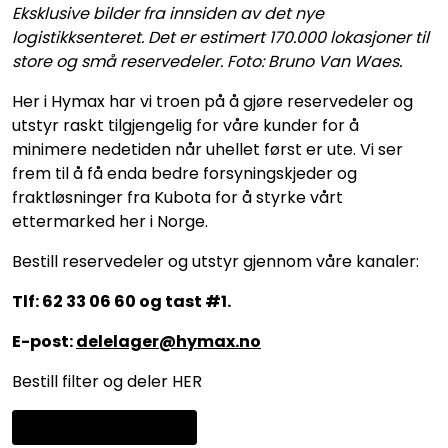
Eksklusive bilder fra innsiden av det nye
logistikksenteret. Det er estimert 170.000 lokasjoner til
store og små reservedeler. Foto: Bruno Van Waes.
Her i Hymax har vi troen på å gjøre reservedeler og
utstyr raskt tilgjengelig for våre kunder for å
minimere nedetiden når uhellet først er ute. Vi ser
frem til å få enda bedre forsyningskjeder og
fraktløsninger fra Kubota for å styrke vårt
ettermarked her i Norge.
Bestill reservedeler og utstyr gjennom våre kanaler:
Tlf: 62 33 06 60 og tast #1.
E-post:
delelager@hymax.no
Bestill filter og deler HER
Minigravere fra Kubota