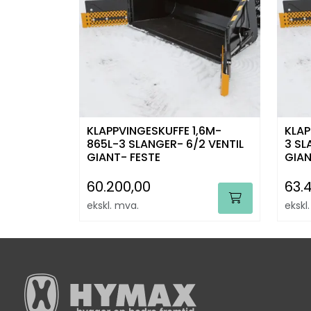
KLAPPVINGESKUFFE 1,6M-
KLAP
865L-3 SLANGER- 6/2 VENTIL
3 SL
GIANT- FESTE
GIAN
60.200,00
63.
ekskl. mva.
ekskl