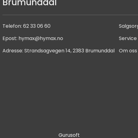
Brumunddal
Telefon:
62 33 06 60
Salgsor
Epost:
hymax@hymax.no
Service
Adresse:
Strandsagvegen 14, 2383 Brumunddal
Om oss
Gurusoft