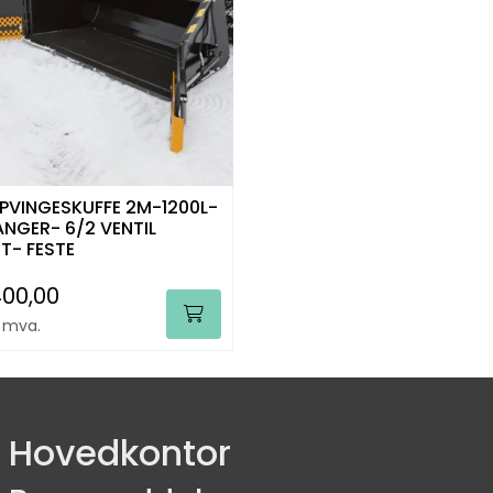
PVINGESKUFFE 2M-1200L-
ANGER- 6/2 VENTIL
T- FESTE
400,00
. mva.
Hovedkontor