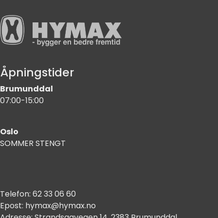
Åpningstider
Brumunddal
07:00-15:00
Oslo
SOMMER STENGT
Telefon:
62 33 06 60
Epost:
hymax@hymax.no
Adresse:
Strandsagvegen 14, 2383 Brumunddal