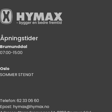
Åpningstider
Brumunddal
07:00-15:00
Oslo
SOMMER STENGT
Telefon:
62 33 06 60
Epost:
hymax@hymax.no