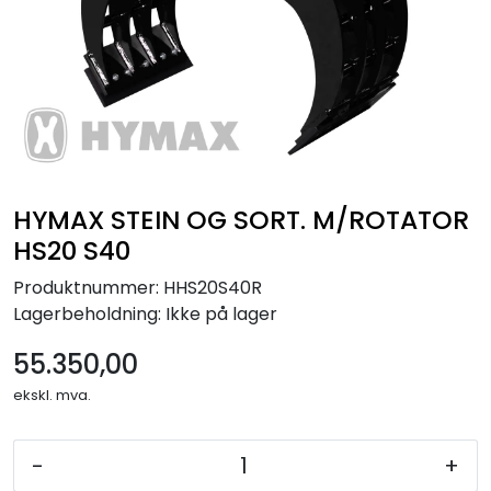
HYMAX STEIN OG SORT. M/ROTATOR
HS20 S40
Produktnummer:
HHS20S40R
Lagerbeholdning:
Ikke på lager
55.350,00
ekskl. mva.
-
+