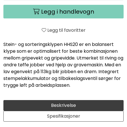
Legg i handlevogn
Legg til favoritter
Stein- og sorteringsklypen HHS20 er en balansert
klype som er optimalisert for beste kombinasjonen
mellom gripevekt og gripevidde. Utmerket til riving og
andre tøffe jobber ved hjelp av gravemaskin. Med en
lav egenvekt på 113kg blir jobben en drøm. Integrert
stempelakkumulator og tilbakeslagsventil sørger for
trygge løft på arbeidsplassen.
Beskrivelse
Spesifikasjoner