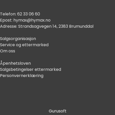
Telefon:
62 33 06 60
Epost:
hymax@hymax.no
Adresse:
Strandsagvegen 14, 2383 Brumunddal
Salgsorganisasjon
Service og ettermarked
Om oss
Åpenhetsloven
Salgsbetingelser ettermarked
Personvernerklæring
Gurusoft