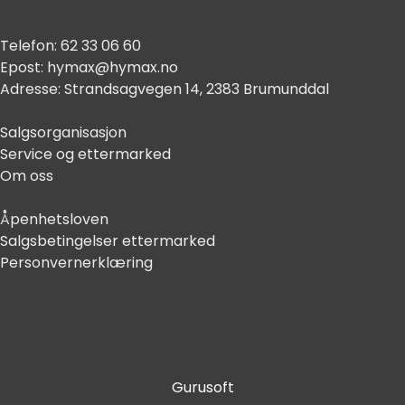
Telefon:
62 33 06 60
Epost:
hymax@hymax.no
Adresse:
Strandsagvegen 14, 2383 Brumunddal
Salgsorganisasjon
Service og ettermarked
Om oss
Åpenhetsloven
Salgsbetingelser ettermarked
Personvernerklæring
Gurusoft