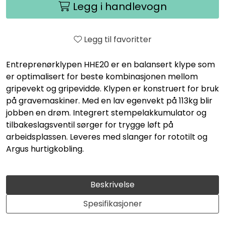
Legg i handlevogn
Legg til favoritter
Entreprenørklypen HHE20 er en balansert klype som
er optimalisert for beste kombinasjonen mellom
gripevekt og gripevidde. Klypen er konstruert for bruk
på gravemaskiner. Med en lav egenvekt på 113kg blir
jobben en drøm. Integrert stempelakkumulator og
tilbakeslagsventil sørger for trygge løft på
arbeidsplassen. Leveres med slanger for rototilt og
Argus hurtigkobling.
Beskrivelse
Spesifikasjoner