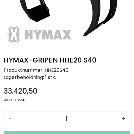
HYMAX-GRIPEN HHE20 S40
Produktnummer:
HHE20S40
Lagerbeholdning:
1 stk.
33.420,50
ekskl. mva.
-
+