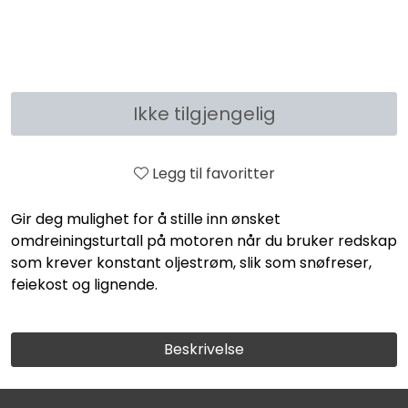
Ikke tilgjengelig
Legg til favoritter
Gir deg mulighet for å stille inn ønsket
omdreiningsturtall på motoren når du bruker redskap
som krever konstant oljestrøm, slik som snøfreser,
feiekost og lignende.
Beskrivelse