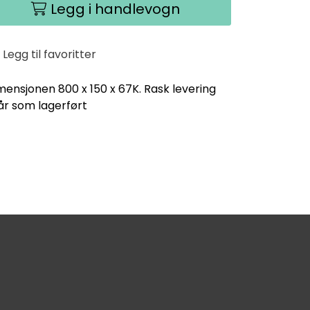
Legg i handlevogn
Legg til favoritter
mensjonen 800 x 150 x 67K. Rask levering
år som lagerført