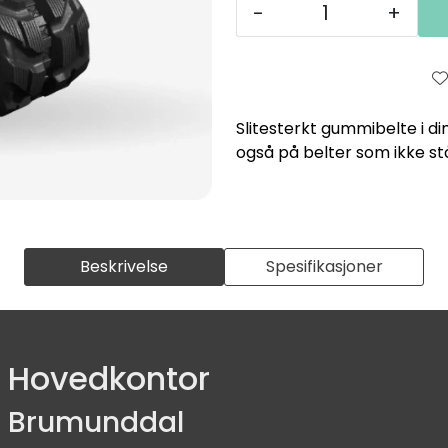
-
+
Slitesterkt gummibelte i di
også på belter som ikke st
Beskrivelse
Spesifikasjoner
Hovedkontor
Brumunddal