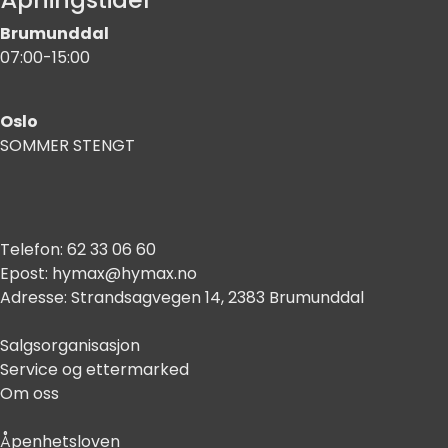
Brumunddal
07:00-15:00
Oslo
SOMMER STENGT
Telefon:
62 33 06 60
Epost:
hymax@hymax.no
Adresse:
Strandsagvegen 14, 2383 Brumunddal
Salgsorganisasjon
Service og ettermarked
Om oss
Åpenhetsloven