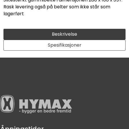
Rask levering også på belter som ikke står som
lagerført
Beskrivelse
Spesifikasjoner
Åpningstider