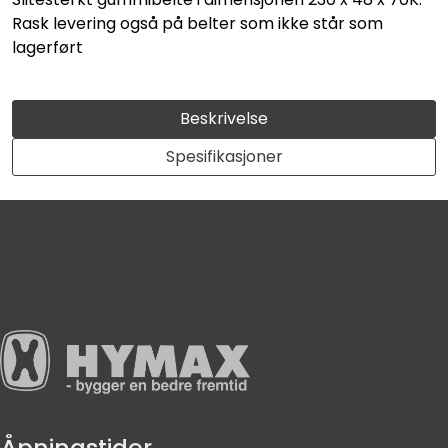
Rask levering også på belter som ikke står som
lagerført
Beskrivelse
Spesifikasjoner
Åpningstider