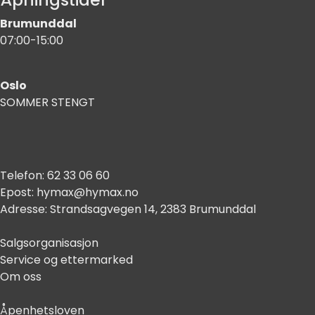
Brumunddal
07:00-15:00
Oslo
SOMMER STENGT
Telefon:
62 33 06 60
Epost:
hymax@hymax.no
Adresse:
Strandsagvegen 14, 2383 Brumunddal
Salgsorganisasjon
Service og ettermarked
Om oss
Åpenhetsloven