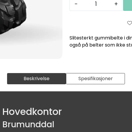
-
+
Slitesterkt gummibelte i di
også på belter som ikke st
Beskrivelse
Spesifikasjoner
Hovedkontor
Brumunddal