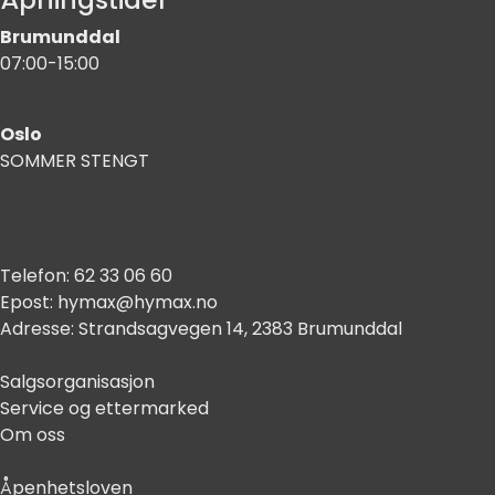
Brumunddal
07:00-15:00
Oslo
SOMMER STENGT
Telefon:
62 33 06 60
Epost:
hymax@hymax.no
Adresse:
Strandsagvegen 14, 2383 Brumunddal
Salgsorganisasjon
Service og ettermarked
Om oss
Åpenhetsloven