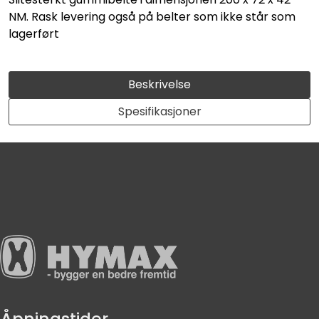
NM. Rask levering også på belter som ikke står som
lagerført
Beskrivelse
Spesifikasjoner
Åpningstider