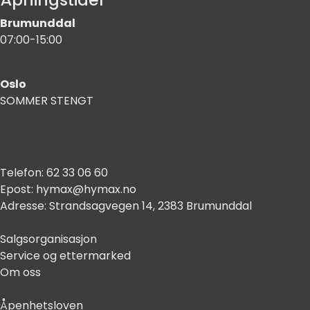
Brumunddal
07:00-15:00
Oslo
SOMMER STENGT
Telefon:
62 33 06 60
Epost:
hymax@hymax.no
Adresse:
Strandsagvegen 14, 2383 Brumunddal
Salgsorganisasjon
Service og ettermarked
Om oss
Åpenhetsloven