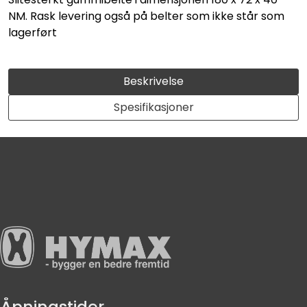
NM. Rask levering også på belter som ikke står som
lagerført
Beskrivelse
Spesifikasjoner
Åpningstider