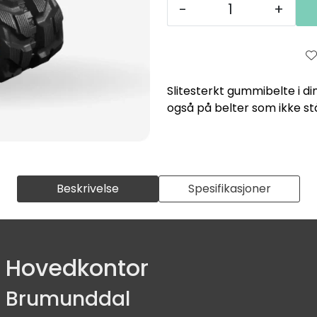
-
+
Slitesterkt gummibelte i di
også på belter som ikke st
Beskrivelse
Spesifikasjoner
Hovedkontor
Brumunddal