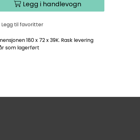
Legg i handlevogn
Legg til favoritter
mensjonen 180 x 72 x 39K. Rask levering
år som lagerført