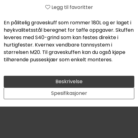
Legg til favoritter
En pålitelig graveskuff som rommer 180L og er laget i
høykvalitetsstål beregnet for tøffe oppgaver. Skuffen
leveres med S40-grind som kan festes direkte i
hurtigfester. Kvernex vendbare tannsystem i
størrelsen M20. Til graveskuffen kan du også kjøpe
tilhørende pusseskjær som enkelt monteres.
Beskrivelse
Spesifikasjoner