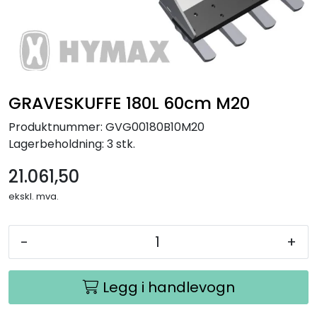
GRAVESKUFFE 180L 60cm M20
Produktnummer:
GVG00180B10M20
Lagerbeholdning:
3 stk.
21.061,50
ekskl. mva.
-
+
Legg i handlevogn