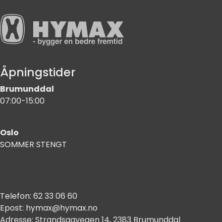
Åpningstider
Brumunddal
07:00-15:00
Oslo
SOMMER STENGT
Telefon:
62 33 06 60
Epost:
hymax@hymax.no
Adresse:
Strandsagvegen 14, 2383 Brumunddal