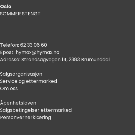
Oslo
SOMMER STENGT
Telefon:
62 33 06 60
Epost:
hymax@hymax.no
Adresse:
Strandsagvegen 14, 2383 Brumunddal
Salgsorganisasjon
Service og ettermarked
Om oss
Åpenhetsloven
Salgsbetingelser ettermarked
Personvernerklæring