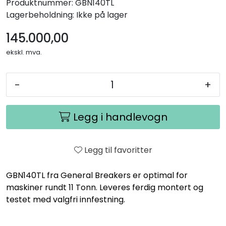
Produktnummer:
GBN140TL
Lagerbeholdning:
Ikke på lager
145.000,00
ekskl. mva.
-
+
Legg i handlevogn
Legg til favoritter
GBN140TL fra General Breakers er optimal for
maskiner rundt 11 Tonn. Leveres ferdig montert og
testet med valgfri innfestning.