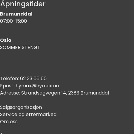
Åpningstider
Brumunddal
07:00-15:00
Oslo
SOMMER STENGT
Telefon:
62 33 06 60
Epost:
hymax@hymax.no
Adresse:
Strandsagvegen 14, 2383 Brumunddal
Salgsorganisasjon
Service og ettermarked
Om oss