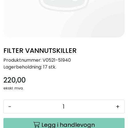
FILTER VANNUTSKILLER
Produktnummer:
V0521-51940
Lagerbeholdning:
17 stk.
220,00
ekskl. mva.
-
+
Legg i handlevogn