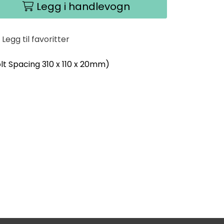
Legg i handlevogn
Legg til favoritter
lt Spacing 310 x 110 x 20mm)