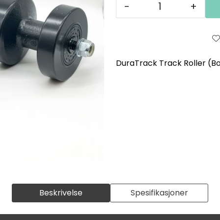
-
+
DuraTrack Track Roller (Bo
Beskrivelse
Spesifikasjoner