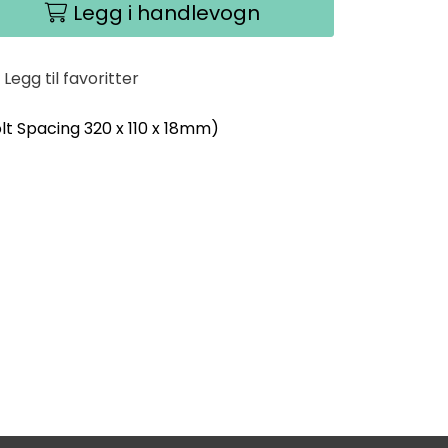
Legg i handlevogn
Legg til favoritter
lt Spacing 320 x 110 x 18mm)