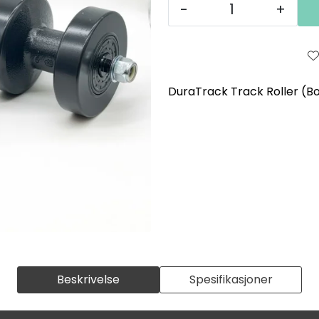
-
+
DuraTrack Track Roller (Bo
Beskrivelse
Spesifikasjoner