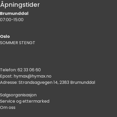
Åpningstider
Brumunddal
07:00-15:00
Oslo
SOMMER STENGT
Telefon:
62 33 06 60
Epost:
hymax@hymax.no
Adresse:
Strandsagvegen 14, 2383 Brumunddal
Salgsorganisasjon
Service og ettermarked
Om oss