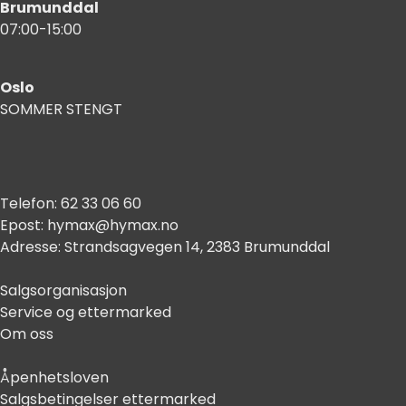
Brumunddal
07:00-15:00
Oslo
SOMMER STENGT
Telefon:
62 33 06 60
Epost:
hymax@hymax.no
Adresse:
Strandsagvegen 14, 2383 Brumunddal
Salgsorganisasjon
Service og ettermarked
Om oss
Åpenhetsloven
Salgsbetingelser ettermarked