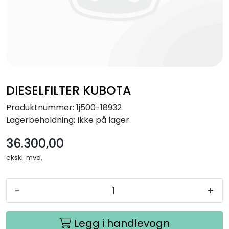
DIESELFILTER KUBOTA
Produktnummer:
1j500-18932
Lagerbeholdning:
Ikke på lager
36.300,00
ekskl. mva.
-
+
Legg i handlevogn