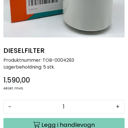
DIESELFILTER
Produktnummer:
TOB-0004293
Lagerbeholdning:
5 stk.
1.590,00
ekskl. mva.
-
+
Legg i handlevogn