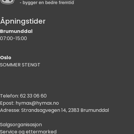
Åpningstider
Brumunddal
07:00-15:00
Oslo
SOMMER STENGT
Telefon:
62 33 06 60
Epost:
hymax@hymax.no
Adresse:
Strandsagvegen 14, 2383 Brumunddal
Salgsorganisasjon
Service og ettermarked