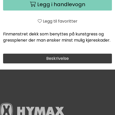
Legg i handlevogn
Legg til favoritter
Finmønstret dekk som benyttes på kunstgress og
gressplener der man ønsker minst mulig kjøreskader.
Beskrivelse