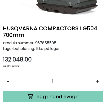
HUSQVARNA COMPACTORS LG504
700mm
Produktnummer:
967855505
Lagerbeholdning:
Ikke på lager
132.048,00
ekskl. mva.
-
+
Legg i handlevogn