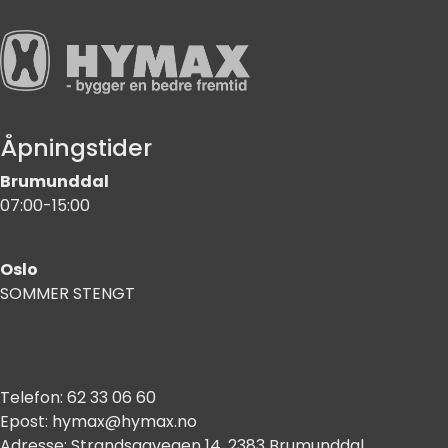
Åpningstider
Brumunddal
07:00-15:00
Oslo
SOMMER STENGT
Telefon:
62 33 06 60
Epost:
hymax@hymax.no
Adresse:
Strandsagvegen 14, 2383 Brumunddal