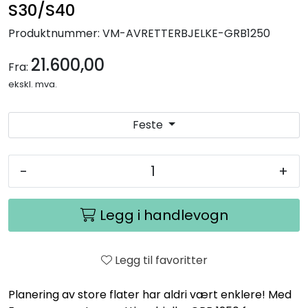
S30/S40
Produktnummer:
VM-AVRETTERBJELKE-GRB1250
21.600,00
Fra:
ekskl. mva.
Feste
-
+
Legg i handlevogn
Legg til favoritter
Planering av store flater har aldri vært enklere! Med