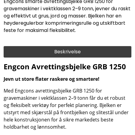
Engcons smarte avrettingsbjelke GRB 1250 for
gravemaskiner i vektklassen 2–9 tonn, jevner du raskt
og effektivt ut grus, jord og masser. Bjelken har en
høyderegulerbar komprimeringsrulle og utskiftbart
feste for maksimal fleksibilitet.
Beskrivelse
Engcon Avrettingsbjelke GRB 1250
Jevn ut store flater raskere og smartere!
Med Engcons avrettingsbjelke GRB 1250 for
gravemaskiner i vektklassen 2–9 tonn får du et robust
og fleksibelt verktøy for perfekt planering. Bjelken er
utstyrt med skjærstål på frontbjelken og slitestål under
hele konstruksjonen for å sikre markedets beste
holdbarhet og lønnsomhet.