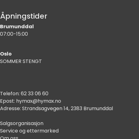
Åpningstider
Brumunddal
07:00-15:00
Oslo
SOMMER STENGT
Telefon:
62 33 06 60
Epost:
hymax@hymax.no
Adresse:
Strandsagvegen 14, 2383 Brumunddal
Salgsorganisasjon
Service og ettermarked
Om oss