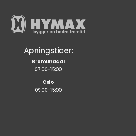
Åpningstider:
Brumunddal
07:00-15:00
Oslo
09:00-15:00