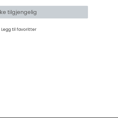
kke tilgjengelig
Legg til favoritter