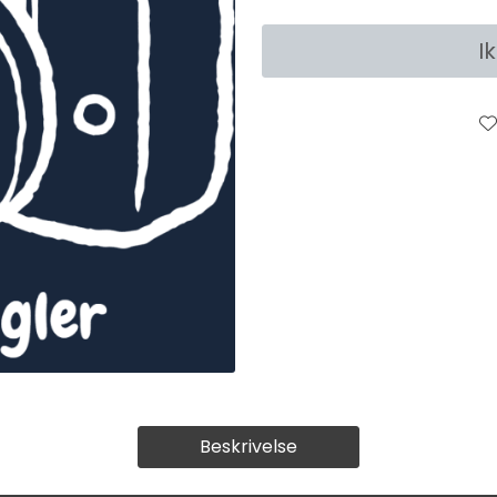
I
Beskrivelse