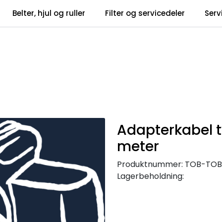
Belter, hjul og ruller
Filter og servicedeler
Serv
tsbrev
Infosent
Adapterkabel ty
meter
Produktnummer:
TOB-TOB
Lagerbeholdning: